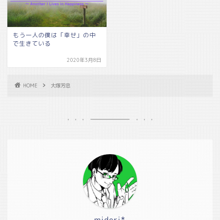
もう一人の僕は「幸せ」の中
で生きている
2020年3月8日
HOME
大塚芳忠