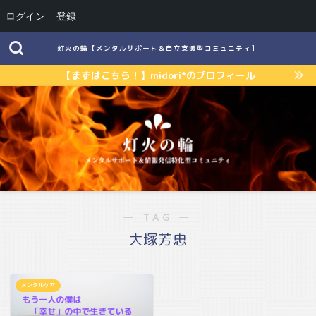
ログイン
登録
灯火の輪【メンタルサポート＆自立支援型コミュニティ】
【まずはこちら！】midori*のプロフィール
― TAG ―
大塚芳忠
メンタルケア