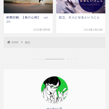
俯察仰観: 【鳥の心得】 vol.
自立、大人になるということ
20
2020年3月9日
2020年2月20日
HOME
自立