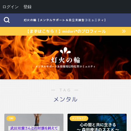
ログイン
登録
灯火の輪【メンタルサポート＆自立支援型コミュニティ】
【まずはこちら！】midori*のプロフィール
― TAG ―
メンタル
日記
メンタルケア