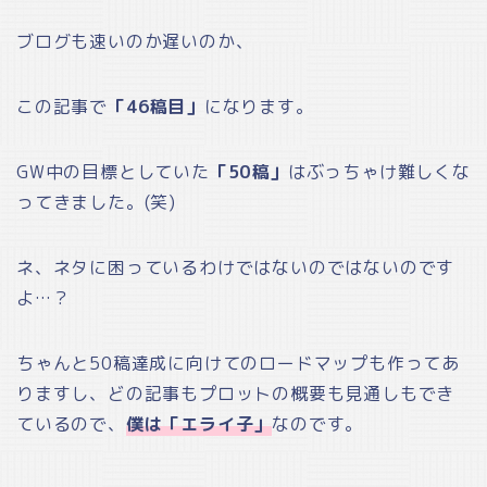
ブログも速いのか遅いのか、
この記事で
「46稿目」
になります。
GW中の目標としていた
「50稿」
はぶっちゃけ難しくな
ってきました。(笑)
ネ、ネタに困っているわけではないのではないのです
よ…？
ちゃんと50稿達成に向けてのロードマップも作ってあ
りますし、どの記事もプロットの概要も見通しもでき
ているので、
僕は「エライ子」
なのです。