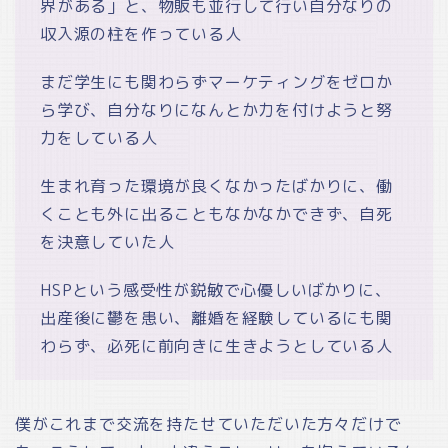
界がある」と、物販も並行して行い自分なりの
収入源の柱を作っている人
まだ学生にも関わらずマーケティングをゼロか
ら学び、自分なりになんとか力を付けようと努
力をしている人
生まれ育った環境が良くなかったばかりに、働
くことも外に出ることもなかなかできず、自死
を決意していた人
HSPという感受性が鋭敏で心優しいばかりに、
出産後に鬱を患い、離婚を経験しているにも関
わらず、必死に前向きに生きようとしている人
僕がこれまで交流を持たせていただいた方々だけで