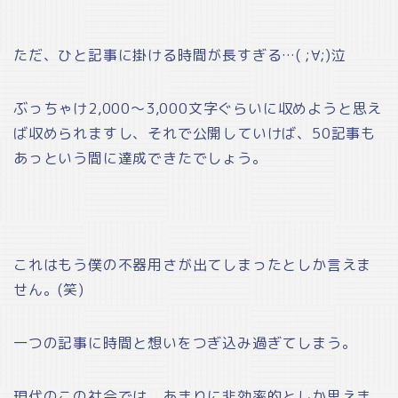
ただ、ひと記事に掛ける時間が長すぎる…( ;∀;)泣
ぶっちゃけ2,000～3,000文字ぐらいに収めようと思え
ば収められますし、それで公開していけば、50記事も
あっという間に達成できたでしょう。
これはもう僕の不器用さが出てしまったとしか言えま
せん。(笑)
一つの記事に時間と想いをつぎ込み過ぎてしまう。
現代のこの社会では、あまりに非効率的としか思えま