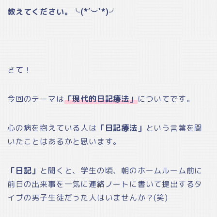
教えてください。╰(*´︶`*)╯
さて！
今回のテーマは
「現代的日記療法」
についてです。
心の病を抱えている人は
「日記療法」
という言葉を聞
いたことはあるかと思います。
「日記」
と聞くと、学生の頃、朝のホームルーム前に
前日の出来事を一気に連絡ノートに書いて提出するタ
イプの男子生徒だった人はいませんか？(笑)