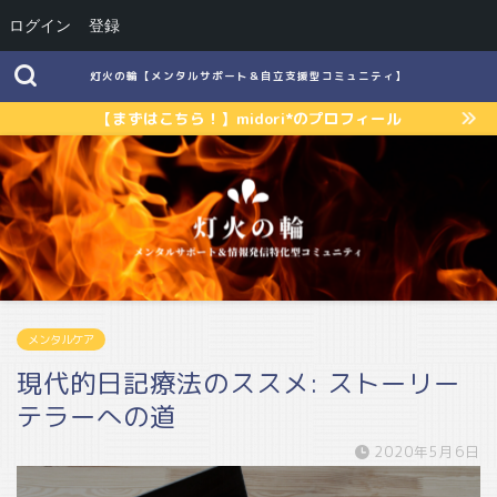
ログイン
登録
灯火の輪【メンタルサポート＆自立支援型コミュニティ】
【まずはこちら！】midori*のプロフィール
メンタルケア
現代的日記療法のススメ: ストーリー
テラーへの道
2020年5月6日