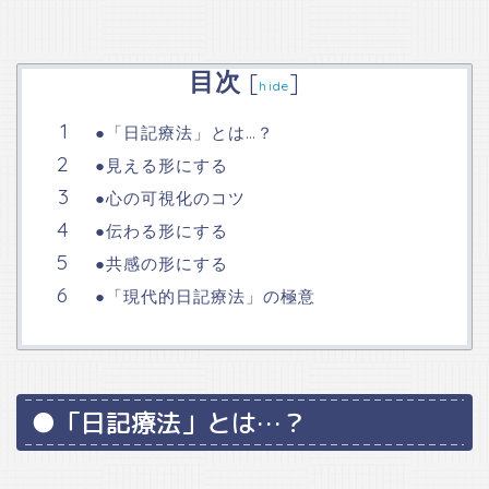
目次
[
]
hide
●「日記療法」とは…？
●見える形にする
●心の可視化のコツ
●伝わる形にする
●共感の形にする
●「現代的日記療法」の極意
●「日記療法」とは…？