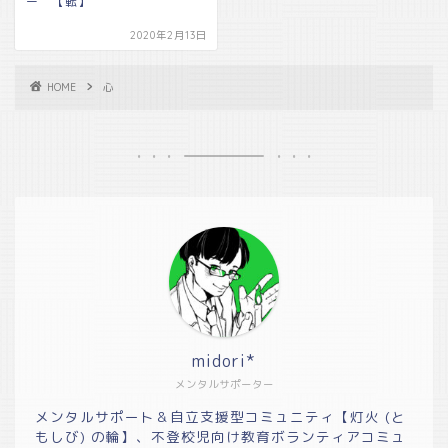
ー 【転】
2020年2月13日
HOME
心
midori*
メンタルサポーター
メンタルサポート＆自立支援型コミュニティ【灯火 (と
もしび) の輪】、不登校児向け教育ボランティアコミュ