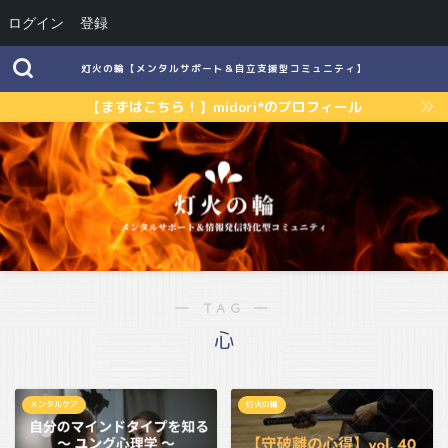
ログイン
登録
灯火の輪【メンタルサポート＆自立支援型コミュニティ】
【まずはこちら！】midori*のプロフィール
― TAG ―
心
メンタルケア
灯火の輪