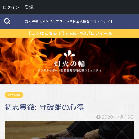
ログイン
登録
灯火の輪【メンタルサポート＆自立支援型コミュニティ】
【まずはこちら！】midori*のプロフィール
灯火の輪
初志貫徹: 守破離の心得
2020年4月18日