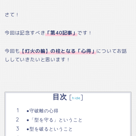
さて！
今回は記念すべき
「第40記事」
です！
今回も
【灯火の輪】の柱となる「心得」
についてお話
ししていきたいと思います！
目次
[
]
hide
●守破離の心得
●「型を守る」ということ
●型を破るということ