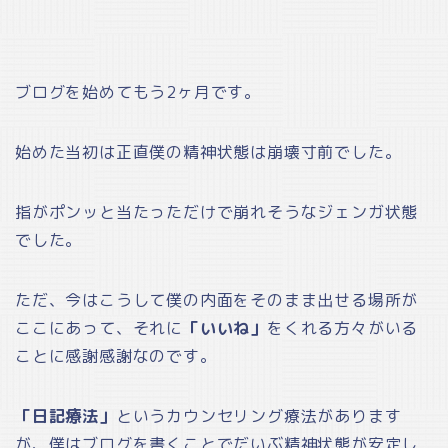
ブログを始めてもう2ヶ月です。
始めた当初は正直僕の精神状態は崩壊寸前でした。
指がポンッと当たっただけで崩れそうなジェンガ状態
でした。
ただ、今はこうして僕の内面をそのまま出せる場所が
ここにあって、それに
「いいね」
をくれる方々がいる
ことに感謝感謝なのです。
「日記療法」
というカウンセリング療法があります
が、僕はブログを書くことでだいぶ精神状態が安定し