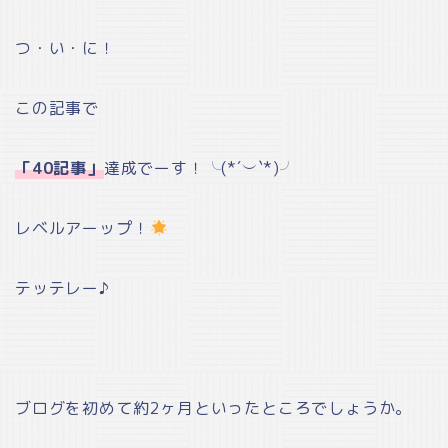
つ・い・に！
この記事で
「40記事」
達成でーす！╰(*´︶`*)╯
レベルアーップ！
テッテレー♪
ブログを初めて約2ヶ月といったところでしょうか。