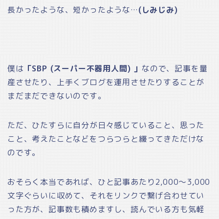
長かったような、短かったような…
(しみじみ)
僕は
「SBP (スーパー不器用人間) 」
なので、記事を量
産させたり、上手くブログを運用させたりすることが
まだまだできないのです。
ただ、ひたすらに自分が日々感じていること、思った
こと、考えたことなどをつらつらと綴ってきただけな
のです。
おそらく本当であれば、ひと記事あたり2,000～3,000
文字ぐらいに収めて、それをリンクで繋げ合わせてい
った方が、記事数も積めますし、読んでいる方も気軽