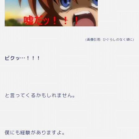
(画像引用: ひぐらしのなく頃に)
ビクッ…！！！
と言ってくるかもしれません。
僕にも経験がありますよ。