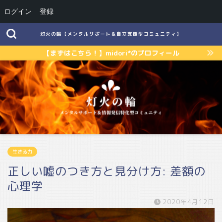
ログイン
登録
灯火の輪【メンタルサポート＆自立支援型コミュニティ】
【まずはこちら！】midori*のプロフィール
生きる力
正しい嘘のつき方と見分け方: 差額の
心理学
2020年4月12日