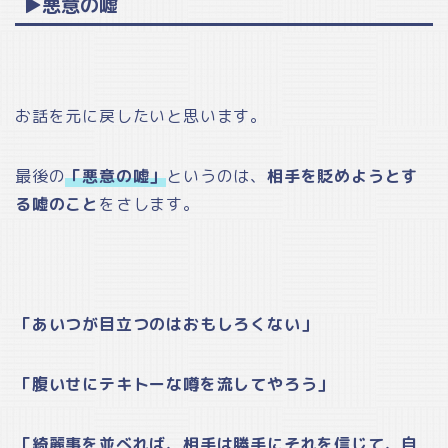
▶悪意の嘘
お話を元に戻したいと思います。
最後の
「悪意の嘘」
というのは、
相手を貶めようとす
る嘘のこと
をさします。
「あいつが目立つのはおもしろくない」
「腹いせにテキトーな噂を流してやろう」
「綺麗事を並べれば、相手は勝手にそれを信じて、自