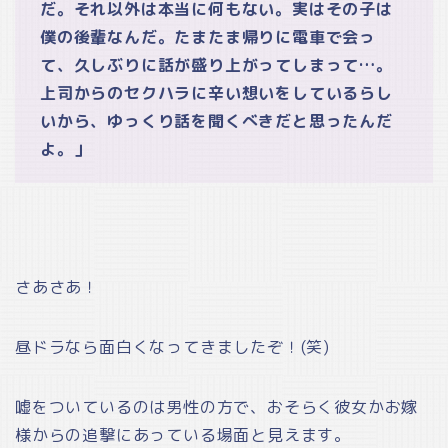
だ。それ以外は本当に何もない。実はその子は
僕の後輩なんだ。たまたま帰りに電車で会っ
て、久しぶりに話が盛り上がってしまって…。
上司からのセクハラに辛い想いをしているらし
いから、ゆっくり話を聞くべきだと思ったんだ
よ。」
さあさあ！
昼ドラなら面白くなってきましたぞ！(笑)
嘘をついているのは男性の方で、おそらく彼女かお嫁
様からの追撃にあっている場面と見えます。