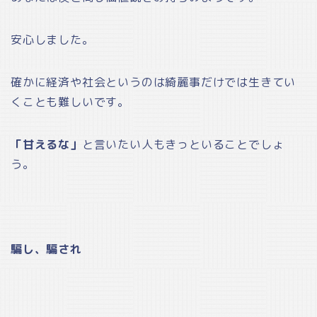
安心しました。
確かに経済や社会というのは綺麗事だけでは生きてい
くことも難しいです。
「甘えるな」
と言いたい人もきっといることでしょ
う。
騙し、騙され