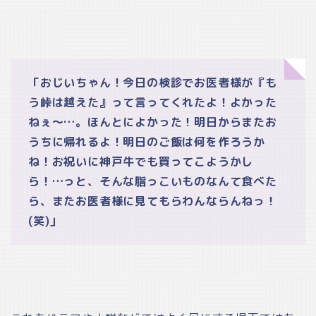
「おじいちゃん！今日の検診でお医者様が『も
う峠は越えた』って言ってくれたよ！よかった
ねぇ～…。ほんとによかった！明日からまたお
うちに帰れるよ！明日のご飯は何を作ろうか
ね！お祝いに神戸牛でも買ってこようかし
ら！…っと、そんな脂っこいものなんて食べた
ら、またお医者様に見てもらわんならんねっ！
(笑)」